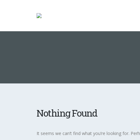
Nothing Found
It seems we can’t find what you’re looking for. Per