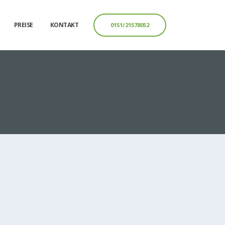
PREISE
KONTAKT
0151/21578052