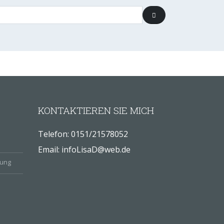
KONTAKTIEREN SIE MICH
Telefon:
0151/21578052
Email:
infoLisaD@web.de
rung