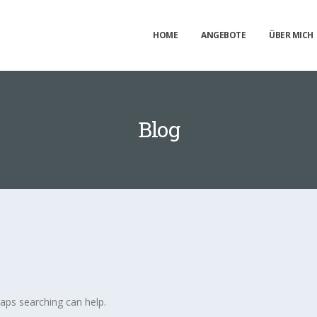
HOME
ANGEBOTE
ÜBER MICH
Blog
haps searching can help.